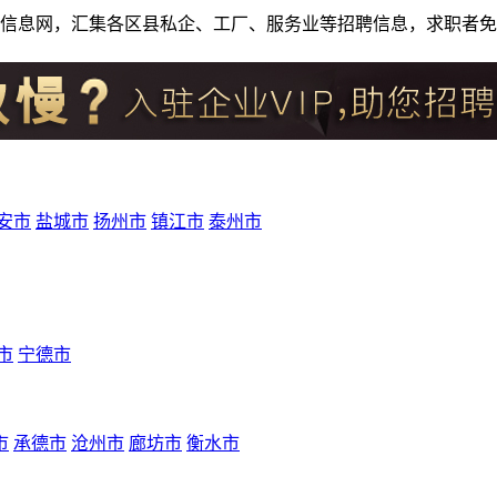
人才招聘信息网，汇集各区县私企、工厂、服务业等招聘信息，求职
安市
盐城市
扬州市
镇江市
泰州市
市
宁德市
市
承德市
沧州市
廊坊市
衡水市