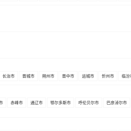
长治市
晋城市
朔州市
晋中市
运城市
忻州市
临汾
市
赤峰市
通辽市
鄂尔多斯市
呼伦贝尔市
巴彦淖尔市