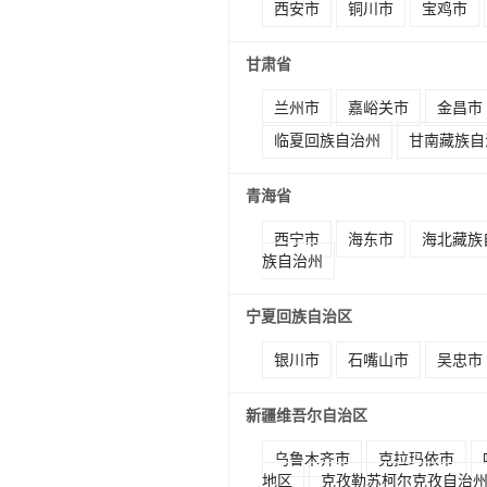
西安市
铜川市
宝鸡市
甘肃省
兰州市
嘉峪关市
金昌市
临夏回族自治州
甘南藏族自
青海省
西宁市
海东市
海北藏族
族自治州
宁夏回族自治区
银川市
石嘴山市
吴忠市
新疆维吾尔自治区
乌鲁木齐市
克拉玛依市
地区
克孜勒苏柯尔克孜自治