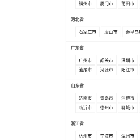
福州市
厦门市
莆田市
河北省
石家庄市
唐山市
秦皇岛
广东省
广州市
韶关市
深圳市
汕尾市
河源市
阳江市
山东省
济南市
青岛市
淄博市
临沂市
德州市
聊城市
浙江省
杭州市
宁波市
温州市