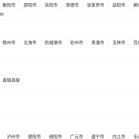
衡阳市
邵阳市
岳阳市
常德市
张家界市
益阳市
郴
州
梧州市
北海市
防城港市
钦州市
贵港市
玉林市
百
直辖县级
泸州市
德阳市
绵阳市
广元市
遂宁市
内江市
乐