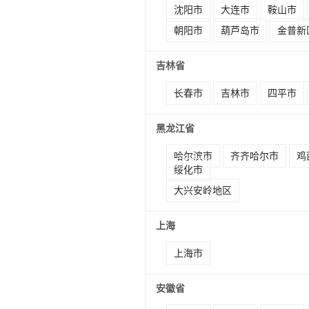
沈阳市
大连市
鞍山市
朝阳市
葫芦岛市
金普新
吉林省
长春市
吉林市
四平市
黑龙江省
哈尔滨市
齐齐哈尔市
鸡
绥化市
大兴安岭地区
上海
上海市
安徽省