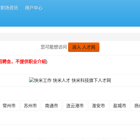
职场资讯
用户中心
您可能想访问
进入 人才网
招聘会，不提供职业介绍
)
常州市
苏州市
南通市
连云港市
淮安市
盐城市
扬