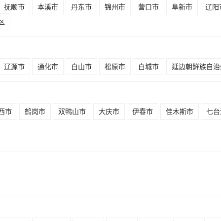
抚顺市
本溪市
丹东市
锦州市
营口市
阜新市
辽阳
区
辽源市
通化市
白山市
松原市
白城市
延边朝鲜族自治
西市
鹤岗市
双鸭山市
大庆市
伊春市
佳木斯市
七台