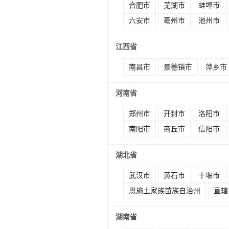
合肥市
芜湖市
蚌埠市
六安市
亳州市
池州市
江西省
南昌市
景德镇市
萍乡市
河南省
郑州市
开封市
洛阳市
南阳市
商丘市
信阳市
湖北省
武汉市
黄石市
十堰市
恩施土家族苗族自治州
直辖
湖南省