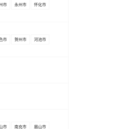
州市
永州市
怀化市
色市
贺州市
河池市
山市
南充市
眉山市