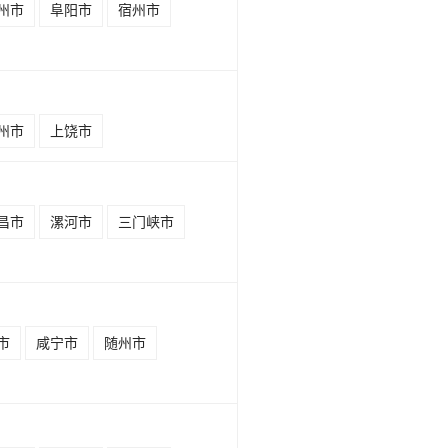
州市
阜阳市
宿州市
州市
上饶市
昌市
漯河市
三门峡市
市
咸宁市
随州市