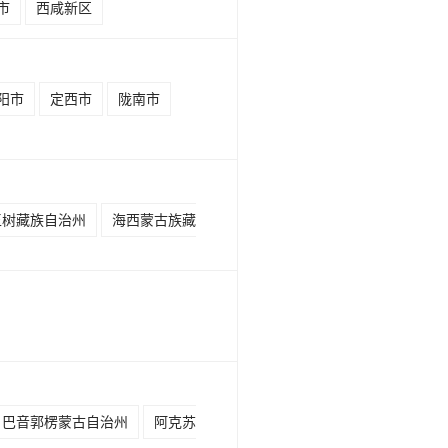
市
西咸新区
阳市
定西市
陇南市
玉树藏族自治州
海西蒙古族藏
巴音郭楞蒙古自治州
阿克苏