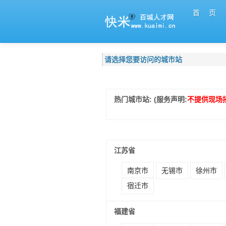
首 页
请选择您要访问的城市站
热门城市站: (服务声明:
不提供现场
江苏省
南京市
无锡市
徐州市
宿迁市
福建省