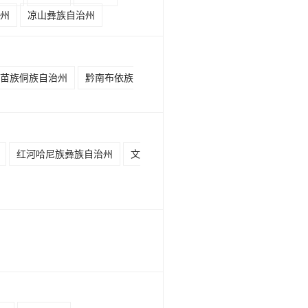
州
凉山彝族自治州
苗族侗族自治州
黔南布依族
红河哈尼族彝族自治州
文