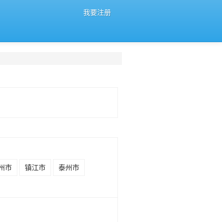
我要注册
州市
镇江市
泰州市