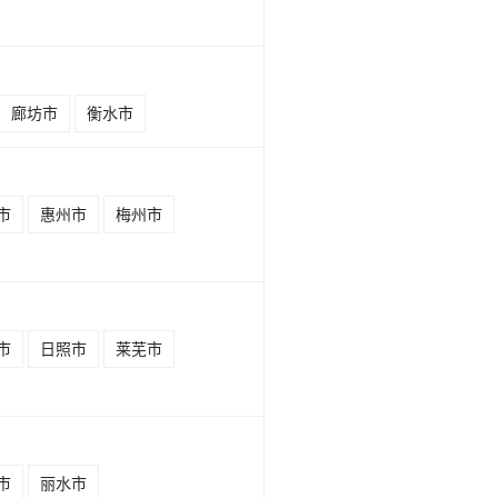
廊坊市
衡水市
市
惠州市
梅州市
市
日照市
莱芜市
市
丽水市