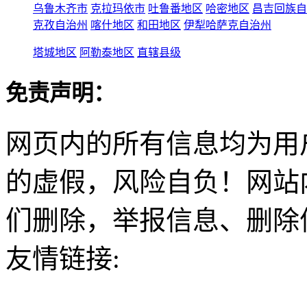
乌鲁木齐市
克拉玛依市
吐鲁番地区
哈密地区
昌吉回族自
克孜自治州
喀什地区
和田地区
伊犁哈萨克自治州
塔城地区
阿勒泰地区
直辖县级
免责声明：
网页内的所有信息均为用
的虚假，风险自负！网站
们删除，举报信息、删除
友情链接: