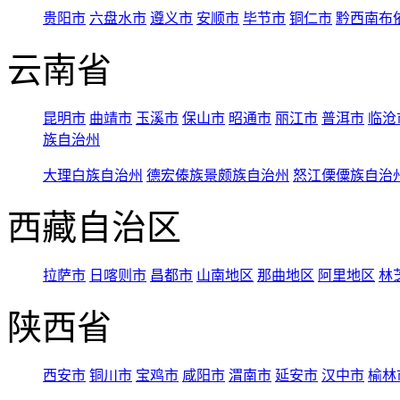
贵阳市
六盘水市
遵义市
安顺市
毕节市
铜仁市
黔西南布
云南省
昆明市
曲靖市
玉溪市
保山市
昭通市
丽江市
普洱市
临沧
族自治州
大理白族自治州
德宏傣族景颇族自治州
怒江傈僳族自治
西藏自治区
拉萨市
日喀则市
昌都市
山南地区
那曲地区
阿里地区
林
陕西省
西安市
铜川市
宝鸡市
咸阳市
渭南市
延安市
汉中市
榆林