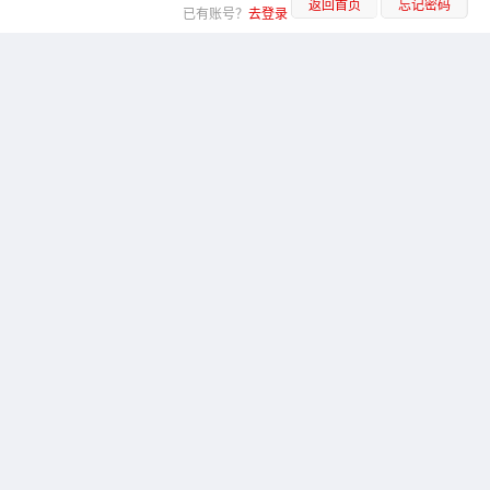
返回首页
忘记密码
已有账号？
去登录